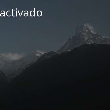
activado