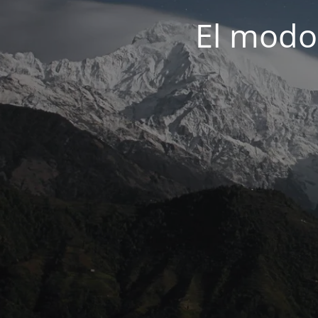
El modo