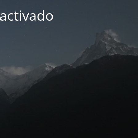
activado