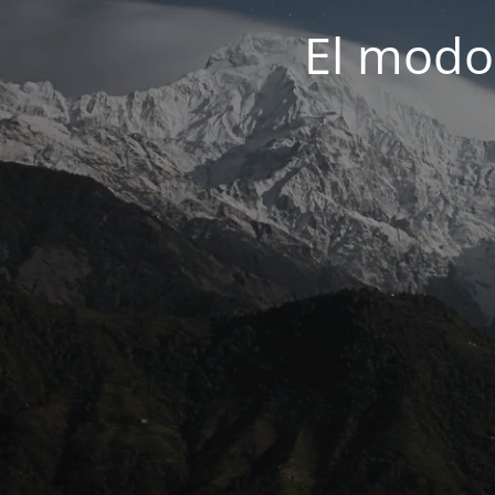
El modo