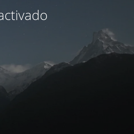
activado