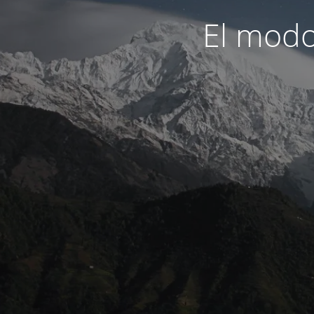
El modo